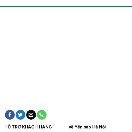
HỖ TRỢ KHÁCH HÀNG
về Yến sào Hà Nội