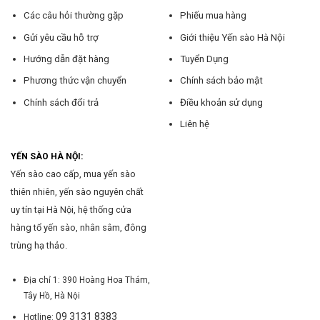
Các câu hỏi thường gặp
Phiếu mua hàng
Gửi yêu cầu hỗ trợ
Giới thiệu Yến sào Hà Nội
Hướng dẫn đặt hàng
Tuyển Dụng
Phương thức vận chuyển
Chính sách bảo mật
Chính sách đổi trả
Điều khoản sử dụng
Liên hệ
YẾN SÀO HÀ NỘI:
Yến sào cao cấp, mua yến sào
thiên nhiên, yến sào nguyên chất
uy tín tại Hà Nội, hệ thống cửa
hàng tổ yến sào, nhân sâm, đông
trùng hạ thảo.
Địa chỉ 1: 390 Hoàng Hoa Thám,
Tây Hồ, Hà Nội
09 3131 8383
Hotline: