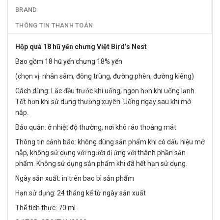
BRAND
THÔNG TIN THANH TOÁN
Hộp quà 18 hũ yến chưng Việt Bird’s Nest
Bao gồm 18 hũ yến chưng 18% yến
(chọn vị: nhân sâm, đông trùng, đường phèn, đường kiêng)
Cách dùng: Lắc đều trước khi uống, ngon hơn khi uống lạnh.
Tốt hơn khi sử dụng thường xuyên. Uống ngay sau khi mở
nắp.
Bảo quản: ở nhiệt độ thường, nơi khô ráo thoáng mát
Thông tin cảnh báo: không dùng sản phẩm khi có dấu hiệu mở
nắp, không sử dụng với người dị ứng với thành phần sản
phẩm. Không sử dụng sản phẩm khi đã hết hạn sử dụng.
Ngày sản xuất: in trên bao bì sản phẩm
Hạn sử dụng: 24 tháng kể từ ngày sản xuất
Thể tích thực: 70 ml