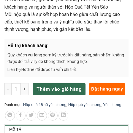
khách hàng và người thân với Hộp Quà Tết Yến Sào
Mỗi hộp quà là sự kết hợp hoàn hảo giữa chất lượng cao
cấp, thiết kế sang trọng và ý nghĩa sâu sắc, thay lời chúc
thịnh vượng, hạnh phúc, và gắn kết bền lâu.
Hỗ trợ khách hàng:
Quý khách vui lòng xem kỹ trước khi đặt hàng, sản phẩm không
được đổi trả vì lý do không thích, không hợp.
Liên hệ Hotline để được tư vấn chi tiết.
Hộp quà Tết 18 hũ yến chưng VBN 18% HQT800 số lượng
Đặt hàng ngay
Thêm vào giỏ hàng
Danh mục:
Hộp quà 18 hũ yến chưng
,
Hộp quà yến chưng
,
Yến chưng
MÔ TẢ