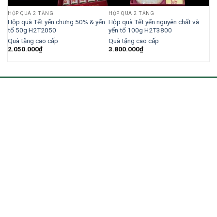
HỘP QUÀ 2 TẦNG
HỘP QUÀ 2 TẦNG
Hộp quà Tết yến chưng 50% & yến
Hộp quà Tết yến nguyên chất và
tổ 50g H2T2050
yến tổ 100g H2T3800
Quà tặng cao cấp
Quà tặng cao cấp
2.050.000
₫
3.800.000
₫