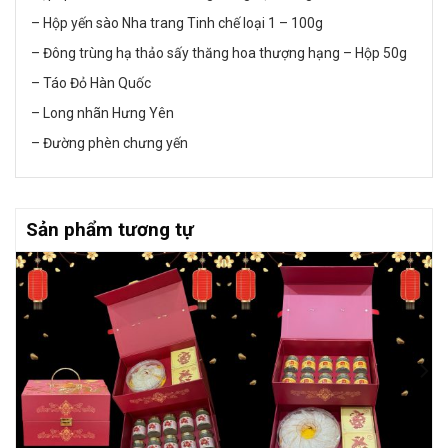
– Hộp yến sào Nha trang Tinh chế loại 1 – 100g
– Đông trùng hạ thảo sấy thăng hoa thượng hạng – Hộp 50g
– Táo Đỏ Hàn Quốc
– Long nhãn Hưng Yên
– Đường phèn chưng yến
Sản phẩm tương tự