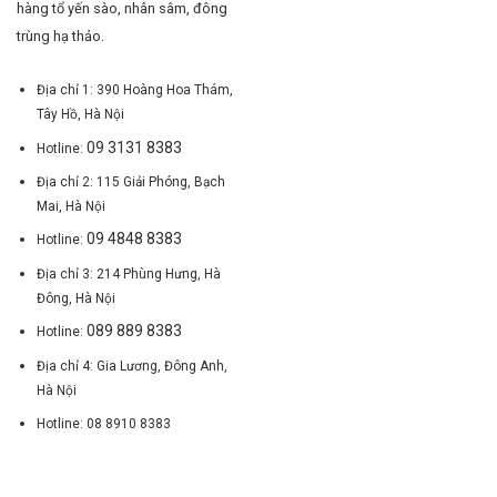
hàng tổ yến sào, nhân sâm, đông
trùng hạ thảo.
Địa chỉ 1: 390 Hoàng Hoa Thám,
Tây Hồ, Hà Nội
09 3131 8383
Hotline:
Địa chỉ 2: 115 Giải Phóng, Bạch
Mai, Hà Nội
09 4848 8383
Hotline:
Địa chỉ 3: 214 Phùng Hưng, Hà
Đông, Hà Nội
089 889 8383
Hotline:
Địa chỉ 4: Gia Lương, Đông Anh,
Hà Nội
Hotline: 08 8910 8383