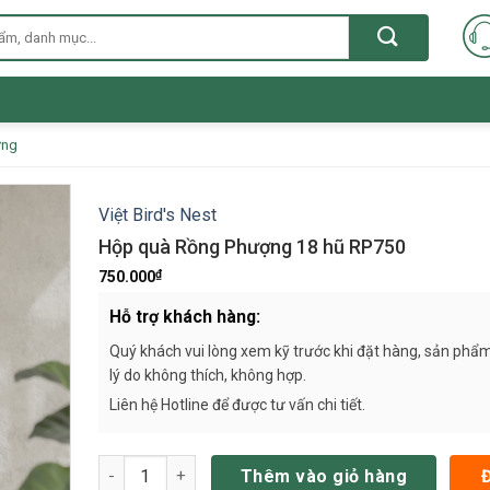
ưng
Việt Bird's Nest
Hộp quà Rồng Phượng 18 hũ RP750
₫
750.000
Hỗ trợ khách hàng:
Quý khách vui lòng xem kỹ trước khi đặt hàng, sản phẩm
lý do không thích, không hợp.
Liên hệ Hotline để được tư vấn chi tiết.
Hộp quà Rồng Phượng 18 hũ RP750 số lượng
Thêm vào giỏ hàng