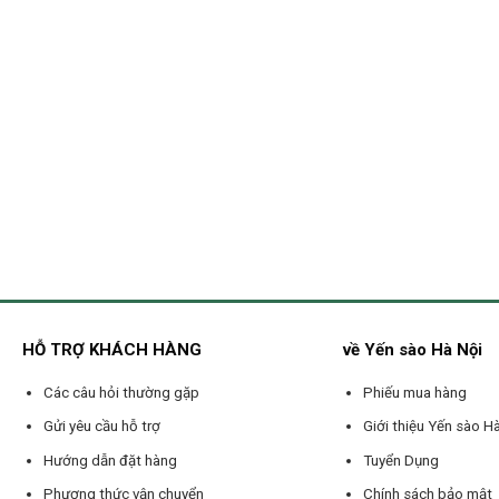
HỖ TRỢ KHÁCH HÀNG
về Yến sào Hà Nội
Các câu hỏi thường gặp
Phiếu mua hàng
Gửi yêu cầu hỗ trợ
Giới thiệu Yến sào H
Hướng dẫn đặt hàng
Tuyển Dụng
Phương thức vận chuyển
Chính sách bảo mật