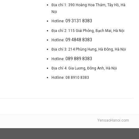
Địa chỉ 1: 390 Hoàng Hoa Thám, Tây Hồ, Hà
Nội
09 3131 8383
Hotline:
Địa chỉ 2: 115 Giải Phóng, Bạch Mai, Hà Nội
09 4848 8383
Hotline:
Địa chỉ 3: 214 Phùng Hưng, Hà Đông, Hà Nội
089 889 8383
Hotline:
Địa chỉ 4: Gia Lương, Đông Anh, Hà Nội
Hotline: 08 8910 8383
YensaoHanoi.com