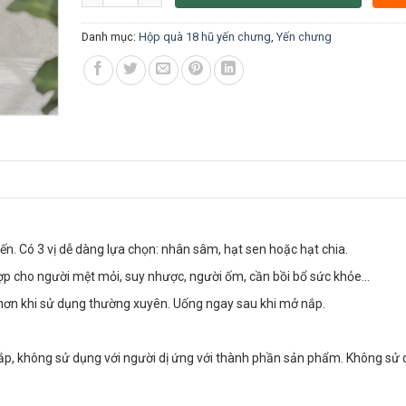
Danh mục:
Hộp quà 18 hũ yến chưng
,
Yến chưng
n. Có 3 vị dễ dàng lựa chọn: nhân sâm, hạt sen hoặc hạt chia.
hợp cho người mệt mỏi, suy nhược, người ốm, cần bồi bổ sức khỏe…
 hơn khi sử dụng thường xuyên. Uống ngay sau khi mở nắp.
ắp, không sử dụng với người dị ứng với thành phần sản phẩm. Không sử