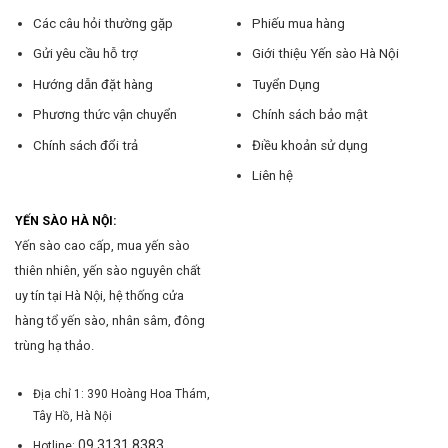
Các câu hỏi thường gặp
Phiếu mua hàng
Gửi yêu cầu hỗ trợ
Giới thiệu Yến sào Hà Nội
Hướng dẫn đặt hàng
Tuyển Dụng
Phương thức vận chuyển
Chính sách bảo mật
Chính sách đổi trả
Điều khoản sử dụng
Liên hệ
YẾN SÀO HÀ NỘI:
Yến sào cao cấp, mua yến sào
thiên nhiên, yến sào nguyên chất
uy tín tại Hà Nội, hệ thống cửa
hàng tổ yến sào, nhân sâm, đông
trùng hạ thảo.
Địa chỉ 1: 390 Hoàng Hoa Thám,
Tây Hồ, Hà Nội
09 3131 8383
Hotline: