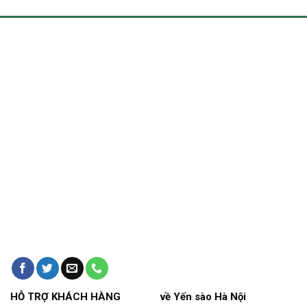
HỖ TRỢ KHÁCH HÀNG
về Yến sào Hà Nội