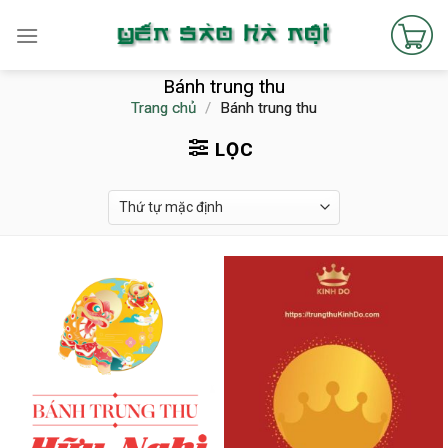
Skip
to
content
Bánh trung thu
Trang chủ
/
Bánh trung thu
LỌC