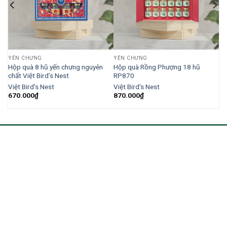
YẾN CHƯNG
YẾN CHƯNG
Hộp quà 8 hũ yến chưng nguyên
Hộp quà Rồng Phượng 18 hũ
chất Việt Bird’s Nest
RP870
Việt Bird's Nest
Việt Bird's Nest
670.000
₫
870.000
₫