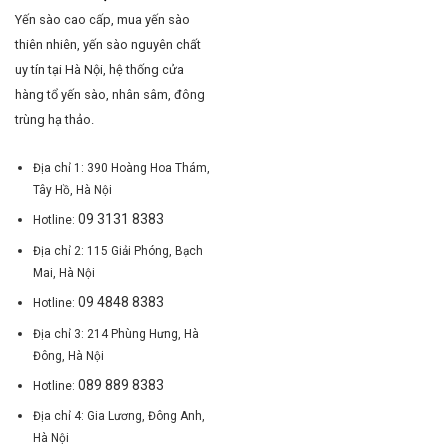
Yến sào cao cấp, mua yến sào
thiên nhiên, yến sào nguyên chất
uy tín tại Hà Nội, hệ thống cửa
hàng tổ yến sào, nhân sâm, đông
trùng hạ thảo.
Địa chỉ 1: 390 Hoàng Hoa Thám,
Tây Hồ, Hà Nội
09 3131 8383
Hotline:
Địa chỉ 2: 115 Giải Phóng, Bạch
Mai, Hà Nội
09 4848 8383
Hotline:
Địa chỉ 3: 214 Phùng Hưng, Hà
Đông, Hà Nội
089 889 8383
Hotline:
Địa chỉ 4: Gia Lương, Đông Anh,
Hà Nội