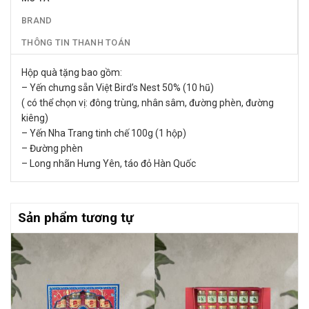
BRAND
THÔNG TIN THANH TOÁN
Hộp quà tặng bao gồm:
– Yến chưng sẵn Việt Bird’s Nest 50% (10 hũ)
( có thể chọn vị: đông trùng, nhân sâm, đường phèn, đường
kiêng)
– Yến Nha Trang tinh chế 100g (1 hộp)
– Đường phèn
– Long nhãn Hưng Yên, táo đỏ Hàn Quốc
Sản phẩm tương tự