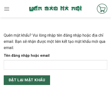
Skip
to
content
Quên mật khẩu? Vui lòng nhập tên đăng nhập hoặc địa chỉ
email. Bạn sẽ nhận được một liên kết tạo mật khẩu mới qua
email.
Tên đăng nhập hoặc email
ĐẶT LẠI MẬT KHẨU