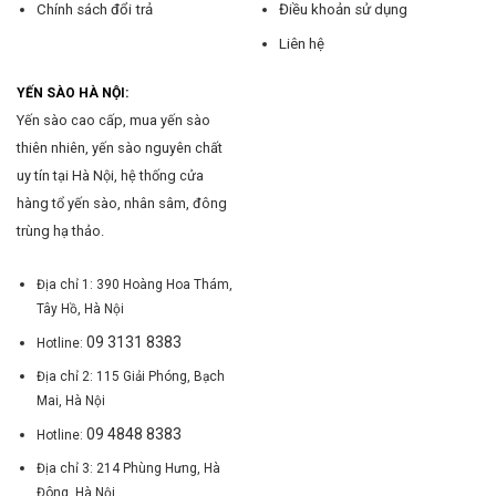
Chính sách đổi trả
Điều khoản sử dụng
Liên hệ
YẾN SÀO HÀ NỘI:
Yến sào cao cấp, mua yến sào
thiên nhiên, yến sào nguyên chất
uy tín tại Hà Nội, hệ thống cửa
hàng tổ yến sào, nhân sâm, đông
trùng hạ thảo.
Địa chỉ 1: 390 Hoàng Hoa Thám,
Tây Hồ, Hà Nội
09 3131 8383
Hotline:
Địa chỉ 2: 115 Giải Phóng, Bạch
Mai, Hà Nội
09 4848 8383
Hotline:
Địa chỉ 3: 214 Phùng Hưng, Hà
Đông, Hà Nội