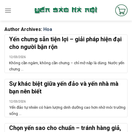
Skip
to
content
Author Archives:
Hoa
Yến chưng sẵn tiện lợi – giải pháp hiện đại
cho người bận rộn
12/03/2026
Không cần ngâm, không cần chưng – chỉ mở nắp là dùng. Nước yến
chưng ...
Sự khác biệt giữa yến đảo và yến nhà mà
bạn nên biết
12/03/2026
Yến đảo tự nhiên có hàm lượng dinh dưỡng cao hơn nhờ môi trường
sống ...
Chọn yến sao cho chuẩn – tránh hàng giả,