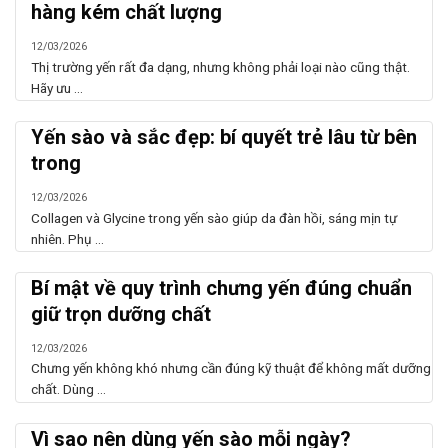
hàng kém chất lượng
12/03/2026
Thị trường yến rất đa dạng, nhưng không phải loại nào cũng thật.
Hãy ưu ...
Yến sào và sắc đẹp: bí quyết trẻ lâu từ bên
trong
12/03/2026
Collagen và Glycine trong yến sào giúp da đàn hồi, sáng mịn tự
nhiên. Phụ ...
Bí mật về quy trình chưng yến đúng chuẩn
giữ trọn dưỡng chất
12/03/2026
Chưng yến không khó nhưng cần đúng kỹ thuật để không mất dưỡng
chất. Dùng ...
Vì sao nên dùng yến sào mỗi ngày?