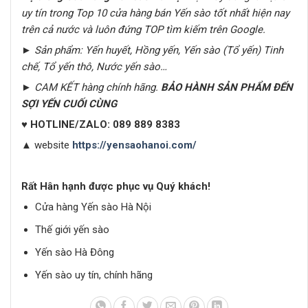
uy tín trong Top 10 cửa hàng bán Yến sào tốt nhất hiện nay
trên cả nước
và luôn đứng TOP tìm kiếm trên Google
.
► Sản phẩm: Yến huyết, Hồng yến, Yến sào (Tổ yến) Tinh
chế, Tổ yến thô, Nước yến sào…
► CAM KẾT hàng chính hãng.
BẢO HÀNH SẢN PHẨM ĐẾN
SỢI YẾN CUỐI CÙNG
♥
HOTLINE/ZALO:
089 889 8383
▲
website
https://yensaohanoi.com/
Rất Hân hạnh được phục vụ Quý khách!
Cửa hàng Yến sào Hà Nội
Thế giới yến sào
Yến sào Hà Đông
Yến sào uy tín, chính hãng