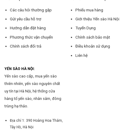
Các câu hỏi thường gặp
Phiếu mua hàng
Gửi yêu cầu hỗ trợ
Giới thiệu Yến sào Hà Nội
Hướng dẫn đặt hàng
Tuyển Dụng
Phương thức vận chuyển
Chính sách bảo mật
Chính sách đổi trả
Điều khoản sử dụng
Liên hệ
YẾN SÀO HÀ NỘI:
Yến sào cao cấp, mua yến sào
thiên nhiên, yến sào nguyên chất
uy tín tại Hà Nội, hệ thống cửa
hàng tổ yến sào, nhân sâm, đông
trùng hạ thảo.
Địa chỉ 1: 390 Hoàng Hoa Thám,
Tây Hồ, Hà Nội