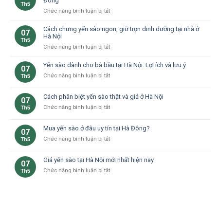
Đông
Th5
sào
trẻ
ở
Chức năng bình luận bị tắt
phổ
em
Tác
biến
Hà
dụng
Cách chưng yến sào ngon, giữ trọn dinh dưỡng tại nhà ở
tại
Nội
07
của
Hà Nội
Hà
không?
Th5
yến
Nội
ở
Chức năng bình luận bị tắt
sào
Cách
đối
chưng
Yến sào dành cho bà bầu tại Hà Nội: Lợi ích và lưu ý
07
với
yến
ở
Chức năng bình luận bị tắt
Th5
người
sào
Yến
già
ngon,
sào
–
Cách phân biệt yến sào thật và giả ở Hà Nội
giữ
07
dành
Yến
trọn
ở
Chức năng bình luận bị tắt
Th5
cho
sào
dinh
Cách
bà
Hà
dưỡng
phân
bầu
Đông
Mua yến sào ở đâu uy tín tại Hà Đông?
tại
07
biệt
tại
nhà
ở
Chức năng bình luận bị tắt
Th5
yến
Hà
ở
Mua
sào
Nội:
Hà
yến
thật
Lợi
Giá yến sào tại Hà Nội mới nhất hiện nay
07
Nội
sào
và
ích
ở
Chức năng bình luận bị tắt
Th5
ở
giả
và
Giá
đâu
ở
lưu
yến
uy
Hà
ý
sào
tín
Nội
tại
tại
Hà
Hà