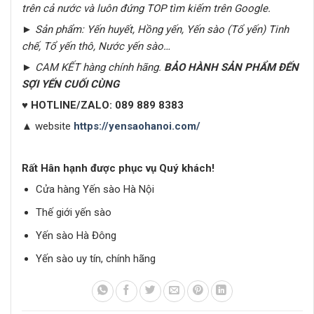
trên cả nước
và luôn đứng TOP tìm kiếm trên Google
.
► Sản phẩm: Yến huyết, Hồng yến, Yến sào (Tổ yến) Tinh
chế, Tổ yến thô, Nước yến sào…
► CAM KẾT hàng chính hãng.
BẢO HÀNH SẢN PHẨM ĐẾN
SỢI YẾN CUỐI CÙNG
♥
HOTLINE/ZALO:
089 889 8383
▲
website
https://yensaohanoi.com/
Rất Hân hạnh được phục vụ Quý khách!
Cửa hàng Yến sào Hà Nội
Thế giới yến sào
Yến sào Hà Đông
Yến sào uy tín, chính hãng