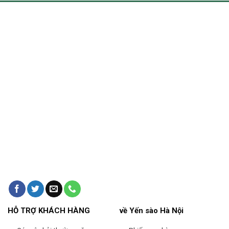
Nội
Đông?
mới
nhất
hiện
nay
HỖ TRỢ KHÁCH HÀNG
về Yến sào Hà Nội