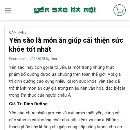
Skip
to
content
CẨM NANG
Yến sào là món ăn giúp cải thiện sức
khỏe tốt nhất
Posted on
11/02/2025
by
Hoa
Yến sào, hay còn gọi là tổ yến, là một trong những thực
phẩm bổ dưỡng được ưa chuộng trên toàn thế giới. Với giá
trị dinh dưỡng cao cùng nhiều lợi ích sức khỏe, yến sào đã
trở thành món ăn quý giá trong nhiều nền văn hóa, đặc biệt là
trong ẩm thực của người châu Á.
Giá Trị Dinh Dưỡng
Yến sào chứa nhiều protein và axit amin thiết yếu, cùng với
các vitamin và khoáng chất như sắt, kẽm, và canxi. Những
thành phần này không chỉ giúp cung cấp năng lượng cho cơ