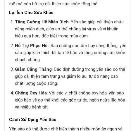
thể mà còn hỗ trợ cải thiện sức khỏe tổng thể.
Lợi Ích Cho Sức Khỏe
Tăng Cường Hệ Miễn Dịch
: Yến sào giúp cải thiện chức
năng miễn dịch, giúp cơ thể chống lại virus và vi khuẩn
hiệu quả hơn, đặc biệt trong mùa cúm.
Hỗ Trợ Phục Hồi
: Sau những cơn ốm hay căng thẳng, yến
sào giúp kích thích tái tạo tế bào và tăng cường sức khỏe
nhanh chóng.
Giảm Căng Thẳng
: Các dinh dưỡng trong yến sào có thể
giúp cải thiện tâm trạng và giảm lo âu, từ đó nâng cao
chất lượng cuộc sống.
Chống Oxy Hóa
: Với các vi chất chống oxy hóa, yến sào
giúp bảo vệ cơ thể khỏi các gốc tự do, ngăn ngừa lão hóa
và nhiều bệnh tật.
Cách Sử Dụng Yến Sào
Yến sào có thể được chế biến thành nhiều món ăn ngon và