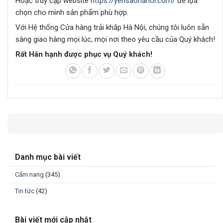
Hoặc truy cập website
https://yensaohanoi.com/
để lựa
chọn cho mình sản phẩm phù hợp.
Với Hệ thống Cửa hàng trải khắp Hà Nội, chúng tôi luôn sẵn
sàng giao hàng mọi lúc, mọi nơi theo yêu cầu của Quý khách!
Rất Hân hạnh được phục vụ Quý khách!
Danh mục bài viết
Cẩm nang
(345)
Tin tức
(42)
Bài viết mới cập nhật