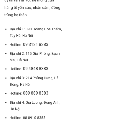
uy tín tại Hà Nội, hệ thống cửa
hàng tổ yến sào, nhân sâm, đông
trùng hạ thảo.
Địa chỉ 1: 390 Hoàng Hoa Thám,
Tây Hồ, Hà Nội
09 3131 8383
Hotline:
Địa chỉ 2: 115 Giải Phóng, Bạch
Mai, Hà Nội
09 4848 8383
Hotline:
Địa chỉ 3: 214 Phùng Hưng, Hà
Đông, Hà Nội
089 889 8383
Hotline:
Địa chỉ 4: Gia Lương, Đông Anh,
Hà Nội
Hotline: 08 8910 8383