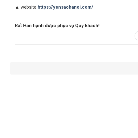
▲
website
https://yensaohanoi.com/
Rất Hân hạnh được phục vụ Quý khách!