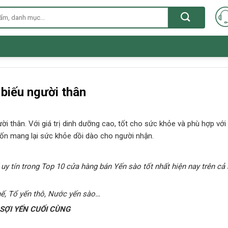
biếu người thân
i thân. Với giá trị dinh dưỡng cao, tốt cho sức khỏe và phù hợp với
ốn mang lại sức khỏe dồi dào cho người nhận.
 uy tín trong Top 10 cửa hàng bán Yến sào tốt nhất hiện nay trên cả
hế, Tổ yến thô, Nước yến sào…
ỢI YẾN CUỐI CÙNG