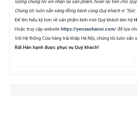
lượng chúng tôi xin nhận lại sản phẩm, hoàn lại tiền cho Qu
C
húng tôi luôn sẵn sàng đồng hành cùng Quý khách vì
“Sức 
Để tìm hiểu kỹ hơn về sản phẩm kính mời Quý khách liên hệ
H
Hoặc truy cập website
https://yensaohanoi.com/
để lựa ch
Với Hệ thống Cửa hàng trải khắp Hà Nội, chúng tôi luôn sẵn 
Rất Hân hạnh được phục vụ Quý khách!