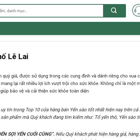
ố Lê Lai
quý giá, được sử dụng trong các cung đình và dành riêng cho vua c
ang lại rất nhiều lợi ích vượt trội cho sức khỏe. Không chỉ là một 
iúp bảo vệ và cải thiện sức khỏe toàn diện.
 uy tín trong Top 10 cửa hàng bán Yến sào tốt nhất hiện nay trên cả
ác sản phẩm mà Quý khách đang tìm kiếm như:
Tổ yến thô, Yến sào t
ẾN SỢI YẾN CUỐI CÙNG”
.
Nếu Quý khách phát hiện hàng giả, hàng