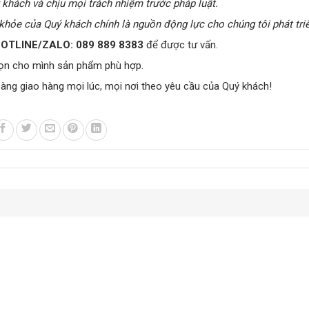
ý khách và chịu mọi trách nhiệm trước pháp luật.
khỏe của Quý khách chính là nguồn động lực cho chúng tôi phát triể
OTLINE/ZALO:
089 889 8383
để được tư vấn.
ọn cho mình sản phẩm phù hợp.
sàng giao hàng mọi lúc, mọi nơi theo yêu cầu của Quý khách!