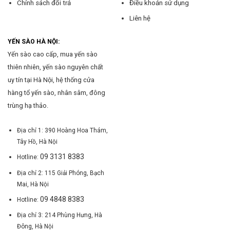
Chính sách đổi trả
Điều khoản sử dụng
Liên hệ
YẾN SÀO HÀ NỘI:
Yến sào cao cấp, mua yến sào
thiên nhiên, yến sào nguyên chất
uy tín tại Hà Nội, hệ thống cửa
hàng tổ yến sào, nhân sâm, đông
trùng hạ thảo.
Địa chỉ 1: 390 Hoàng Hoa Thám,
Tây Hồ, Hà Nội
09 3131 8383
Hotline:
Địa chỉ 2: 115 Giải Phóng, Bạch
Mai, Hà Nội
09 4848 8383
Hotline:
Địa chỉ 3: 214 Phùng Hưng, Hà
Đông, Hà Nội