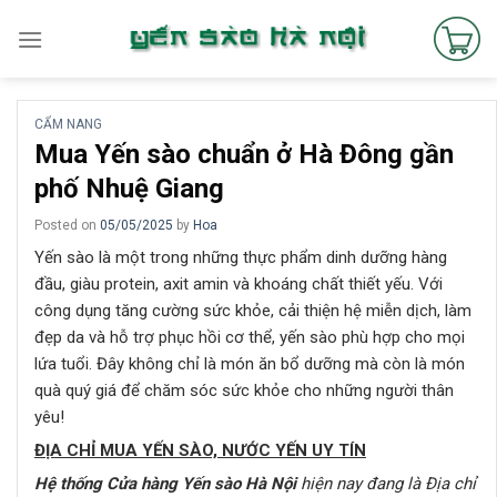
Skip
to
content
CẨM NANG
Mua Yến sào chuẩn ở Hà Đông gần
phố Nhuệ Giang
Posted on
05/05/2025
by
Hoa
Yến sào là một trong những thực phẩm dinh dưỡng hàng
đầu, giàu protein, axit amin và khoáng chất thiết yếu. Với
công dụng tăng cường sức khỏe, cải thiện hệ miễn dịch, làm
đẹp da và hỗ trợ phục hồi cơ thể, yến sào phù hợp cho mọi
lứa tuổi. Đây không chỉ là món ăn bổ dưỡng mà còn là món
quà quý giá để chăm sóc sức khỏe cho những người thân
yêu!
ĐỊA CHỈ MUA YẾN SÀO, NƯỚC YẾN UY TÍN
Hệ thống Cửa hàng Yến sào Hà Nội
hiện nay đang là Địa chỉ