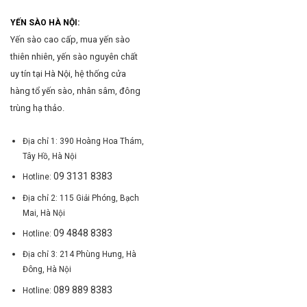
YẾN SÀO HÀ NỘI:
Yến sào cao cấp, mua yến sào
thiên nhiên, yến sào nguyên chất
uy tín tại Hà Nội, hệ thống cửa
hàng tổ yến sào, nhân sâm, đông
trùng hạ thảo.
Địa chỉ 1: 390 Hoàng Hoa Thám,
Tây Hồ, Hà Nội
09 3131 8383
Hotline:
Địa chỉ 2: 115 Giải Phóng, Bạch
Mai, Hà Nội
09 4848 8383
Hotline:
Địa chỉ 3: 214 Phùng Hưng, Hà
Đông, Hà Nội
089 889 8383
Hotline: