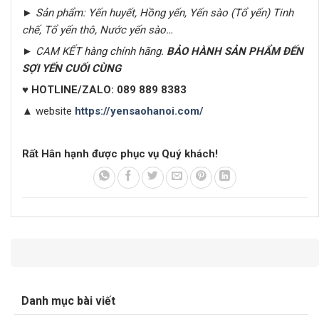
► Sản phẩm: Yến huyết, Hồng yến, Yến sào (Tổ yến) Tinh
chế, Tổ yến thô, Nước yến sào…
► CAM KẾT hàng chính hãng.
BẢO HÀNH SẢN PHẨM ĐẾN
SỢI YẾN CUỐI CÙNG
♥
HOTLINE/ZALO:
089 889 8383
▲
website
https://yensaohanoi.com/
Rất Hân hạnh được phục vụ Quý khách!
Danh mục bài viết