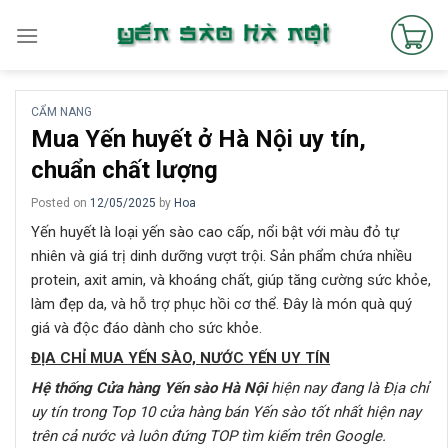
Skip
to
content
CẨM NANG
Mua Yến huyết ở Hà Nội uy tín,
chuẩn chất lượng
Posted on
12/05/2025
by
Hoa
Yến huyết là loại yến sào cao cấp, nổi bật với màu đỏ tự
nhiên và giá trị dinh dưỡng vượt trội. Sản phẩm chứa nhiều
protein, axit amin, và khoáng chất, giúp tăng cường sức khỏe,
làm đẹp da, và hỗ trợ phục hồi cơ thể. Đây là món quà quý
giá và độc đáo dành cho sức khỏe.
ĐỊA CHỈ MUA YẾN SÀO, NƯỚC YẾN UY TÍN
Hệ thống Cửa hàng Yến sào Hà Nội
hiện nay đang là Địa chỉ
uy tín trong Top 10 cửa hàng bán Yến sào tốt nhất hiện nay
trên cả nước
và luôn đứng TOP tìm kiếm trên Google
.