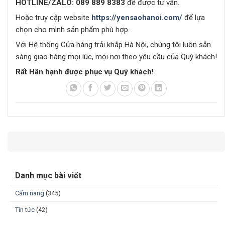
HOTLINE/ZALO:
089 889 8383
để được tư vấn.
Hoặc truy cập website
https://yensaohanoi.com/
để lựa
chọn cho mình sản phẩm phù hợp.
Với Hệ thống Cửa hàng trải khắp Hà Nội, chúng tôi luôn sẵn
sàng giao hàng mọi lúc, mọi nơi theo yêu cầu của Quý khách!
Rất Hân hạnh được phục vụ Quý khách!
Danh mục bài viết
Cẩm nang
(345)
Tin tức
(42)