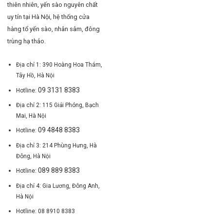
thiên nhiên, yến sào nguyên chất
uy tín tại Hà Nội, hệ thống cửa
hàng tổ yến sào, nhân sâm, đông
trùng hạ thảo.
Địa chỉ 1: 390 Hoàng Hoa Thám,
Tây Hồ, Hà Nội
09 3131 8383
Hotline:
Địa chỉ 2: 115 Giải Phóng, Bạch
Mai, Hà Nội
09 4848 8383
Hotline:
Địa chỉ 3: 214 Phùng Hưng, Hà
Đông, Hà Nội
089 889 8383
Hotline:
Địa chỉ 4: Gia Lương, Đông Anh,
Hà Nội
Hotline: 08 8910 8383