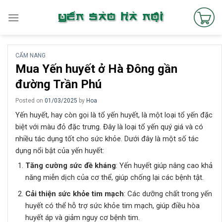
Skip
to
content
CẨM NANG
Mua Yến huyết ở Hà Đông gần
đường Trần Phú
Posted on
01/03/2025
by
Hoa
Yến huyết, hay còn gọi là tổ yến huyết, là một loại tổ yến đặc
biệt với màu đỏ đặc trưng. Đây là loại tổ yến quý giá và có
nhiều tác dụng tốt cho sức khỏe. Dưới đây là một số tác
dụng nổi bật của yến huyết:
Tăng cường sức đề kháng
: Yến huyết giúp nâng cao khả
năng miễn dịch của cơ thể, giúp chống lại các bệnh tật.
Cải thiện sức khỏe tim mạch
: Các dưỡng chất trong yến
huyết có thể hỗ trợ sức khỏe tim mạch, giúp điều hòa
huyết áp và giảm nguy cơ bệnh tim.