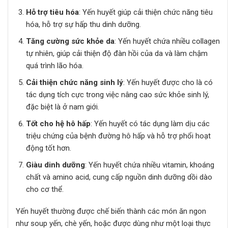
Hỗ trợ tiêu hóa
: Yến huyết giúp cải thiện chức năng tiêu
hóa, hỗ trợ sự hấp thu dinh dưỡng.
Tăng cường sức khỏe da
: Yến huyết chứa nhiều collagen
tự nhiên, giúp cải thiện độ đàn hồi của da và làm chậm
quá trình lão hóa.
Cải thiện chức năng sinh lý
: Yến huyết được cho là có
tác dụng tích cực trong việc nâng cao sức khỏe sinh lý,
đặc biệt là ở nam giới.
Tốt cho hệ hô hấp
: Yến huyết có tác dụng làm dịu các
triệu chứng của bệnh đường hô hấp và hỗ trợ phổi hoạt
động tốt hơn.
Giàu dinh dưỡng
: Yến huyết chứa nhiều vitamin, khoáng
chất và amino acid, cung cấp nguồn dinh dưỡng dồi dào
cho cơ thể.
Yến huyết thường được chế biến thành các món ăn ngon
như soup yến, chè yến, hoặc được dùng như một loại thực