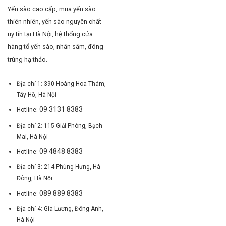
Yến sào cao cấp, mua yến sào
thiên nhiên, yến sào nguyên chất
uy tín tại Hà Nội, hệ thống cửa
hàng tổ yến sào, nhân sâm, đông
trùng hạ thảo.
Địa chỉ 1: 390 Hoàng Hoa Thám,
Tây Hồ, Hà Nội
09 3131 8383
Hotline:
Địa chỉ 2: 115 Giải Phóng, Bạch
Mai, Hà Nội
09 4848 8383
Hotline:
Địa chỉ 3: 214 Phùng Hưng, Hà
Đông, Hà Nội
089 889 8383
Hotline:
Địa chỉ 4: Gia Lương, Đông Anh,
Hà Nội