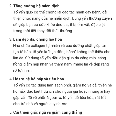
Tăng cường hệ miễn dịch
Tổ yến giúp cơ thể chống lại các tác nhân gây bệnh, cải
thiện chức năng của hệ miễn dịch. Dùng yến thường xuyên
sẽ giúp bạn có sức khỏe dẻo dai, ít bị ốm vặt, đặc biệt
trong thời tiết thay đổi thất thường.
Làm đẹp da, chống lão hóa
Nhờ chứa collagen tự nhiên và các dưỡng chất giúp tái
tạo tế bào, tổ yến là “bạn đồng hành” không thể thiếu cho
làn da. Sử dụng tổ yến đều đặn giúp da căng mịn, sáng
hồng, giảm nếp nhăn và thâm nám, mang lại vẻ đẹp rạng
rỡ tự nhiên.
Hỗ trợ hệ hô hấp và tiêu hóa
Tổ yến có tác dụng làm sạch phổi, giảm ho và cải thiện hệ
hô hấp, đặc biệt hữu ích cho người già hoặc những ai hay
gặp vấn đề về phổi. Ngoài ra, tổ yến dễ tiêu hóa, rất tốt
cho trẻ nhỏ và người suy nhược.
Cải thiện giấc ngủ và giảm căng thẳng