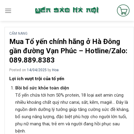
Skip
to
content
CẨM NANG
Mua Tổ yến chính hãng ở Hà Đông
gần đường Vạn Phúc – Hotline/Zalo:
089.889.8383
Posted on
14/04/2025
by
Hoa
Lợi ích vượt trội của tổ yến
Bồi bổ sức khỏe toàn diện
Tổ yến chứa tới hơn 50% protein, 18 loại axit amin cùng
nhiều khoáng chất quý như canxi, sắt, kẽm, magiê… Đây là
nguồn dinh dưỡng lý tưởng giúp tăng cường sức đề kháng,
bổ sung năng lượng, đặc biệt phù hợp cho người lớn tuổi,
phụ nữ mang thai, trẻ em và người đang hồi phục sau
bệnh.