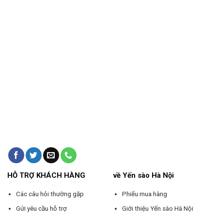
hiện
nay
HỖ TRỢ KHÁCH HÀNG
về Yến sào Hà Nội
Các câu hỏi thường gặp
Phiếu mua hàng
Gửi yêu cầu hỗ trợ
Giới thiệu Yến sào Hà Nội