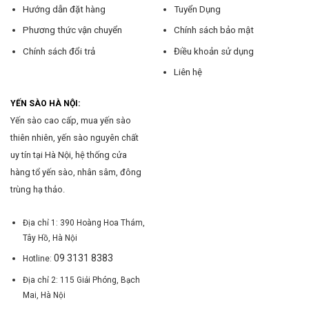
Hướng dẫn đặt hàng
Tuyển Dụng
Phương thức vận chuyển
Chính sách bảo mật
Chính sách đổi trả
Điều khoản sử dụng
Liên hệ
YẾN SÀO HÀ NỘI:
Yến sào cao cấp, mua yến sào
thiên nhiên, yến sào nguyên chất
uy tín tại Hà Nội, hệ thống cửa
hàng tổ yến sào, nhân sâm, đông
trùng hạ thảo.
Địa chỉ 1: 390 Hoàng Hoa Thám,
Tây Hồ, Hà Nội
09 3131 8383
Hotline:
Địa chỉ 2: 115 Giải Phóng, Bạch
Mai, Hà Nội