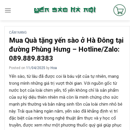
Skip
to
content
CẨM NANG
Mua Quà tặng yến sào ở Hà Đông tại
đường Phùng Hưng – Hotline/Zalo:
089.889.8383
Posted on
11/04/2025
by
Hoa
Yến sào, từ lâu đã được coi là báu vật của tự nhiên, mang
trong mình những giá trị vượt thời gian. Với nguồn gốc từ
nước bọt của loài chim yến, tổ yến không chỉ là sản phẩm
của sự kỳ diệu thiên nhiên mà còn là minh chứng cho sức
mạnh phi thường và bản năng sinh tồn của loài chim nhỏ bé
này. Trải qua hàng ngàn năm, yến sào đã khẳng định vị trí
đặc biệt của mình trong nghệ thuật ẩm thực và y học cổ
truyền, được xem như một phương thuốc quý giá giúp phục