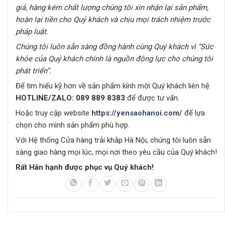
giả, hàng kém chất lượng chúng tôi xin nhận lại sản phẩm,
hoàn lại tiền cho Quý khách và chịu mọi trách nhiệm trước
pháp luật.
C
húng tôi luôn sẵn sàng đồng hành cùng Quý khách vì
“Sức
khỏe của Quý khách chính là nguồn động lực cho chúng tôi
phát triển”.
Để tìm hiểu kỹ hơn về sản phẩm kính mời Quý khách liên hệ
HOTLINE/ZALO:
089 889 8383
để được tư vấn.
Hoặc truy cập website
https://yensaohanoi.com/
để lựa
chọn cho mình sản phẩm phù hợp.
Với Hệ thống Cửa hàng trải khắp Hà Nội, chúng tôi luôn sẵn
sàng giao hàng mọi lúc, mọi nơi theo yêu cầu của Quý khách!
Rất Hân hạnh được phục vụ Quý khách!