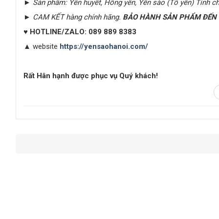
► Sản phẩm: Yến huyết, Hồng yến, Yến sào (Tổ yến) Tinh c
► CAM KẾT hàng chính hãng.
BẢO HÀNH SẢN PHẨM ĐẾN S
♥
HOTLINE/ZALO:
089 889 8383
▲
website
https://yensaohanoi.com/
Rất Hân hạnh được phục vụ Quý khách!