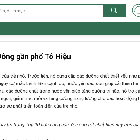
Đông gần phố Tô Hiệu
của trẻ nhỏ. Trước tiên, nó cung cấp các dưỡng chất thiết yếu như pr
guy cơ mắc bệnh. Bên cạnh đó, nước yến sào còn giúp cải thiện hệ t
ra, các dưỡng chất trong nước yến giúp tăng cường trí não, hỗ trợ cải
gủ ngon, giảm mệt mỏi và tăng cường năng lượng cho các hoạt động 
ợ sự phát triển toàn diện của trẻ nhỏ.
 uy tín trong Top 10 cửa hàng bán Yến sào tốt nhất hiện nay trên cả