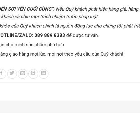
ẾN SỢI YẾN CUỐI CÙNG”
.
Nếu Quý khách phát hiện hàng giả, hàng
ý khách và chịu mọi trách nhiệm trước pháp luật.
khỏe của Quý khách chính là nguồn động lực cho chúng tôi phát triể
OTLINE/ZALO:
089 889 8383
để được tư vấn.
ọn cho mình sản phẩm phù hợp.
sàng giao hàng mọi lúc, mọi nơi theo yêu cầu của Quý khách!