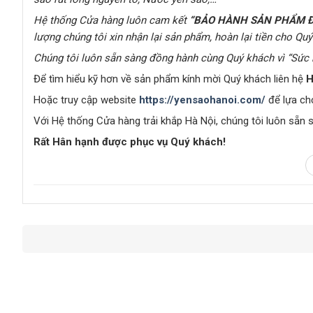
Hệ thống Cửa hàng
luôn cam kết
“BẢO HÀNH SẢN PHẨM Đ
lượng chúng tôi xin nhận lại sản phẩm, hoàn lại tiền cho Qu
C
húng tôi luôn sẵn sàng đồng hành cùng Quý khách vì
“Sức 
Để tìm hiểu kỹ hơn về sản phẩm kính mời Quý khách liên hệ
H
Hoặc truy cập website
https://yensaohanoi.com/
để lựa ch
Với Hệ thống Cửa hàng trải khắp Hà Nội, chúng tôi luôn sẵn 
Rất Hân hạnh được phục vụ Quý khách!