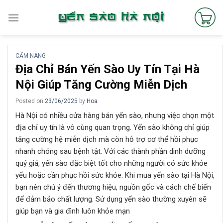
Skip
to
content
CẨM NANG
Địa Chỉ Bán Yến Sào Uy Tín Tại Hà
Nội Giúp Tăng Cường Miễn Dịch
Posted on
23/06/2025
by
Hoa
Hà Nội có nhiều cửa hàng bán yến sào, nhưng việc chọn một
địa chỉ uy tín là vô cùng quan trọng. Yến sào không chỉ giúp
tăng cường hệ miễn dịch mà còn hỗ trợ cơ thể hồi phục
nhanh chóng sau bệnh tật. Với các thành phần dinh dưỡng
quý giá, yến sào đặc biệt tốt cho những người có sức khỏe
yếu hoặc cần phục hồi sức khỏe. Khi mua yến sào tại Hà Nội,
bạn nên chú ý đến thương hiệu, nguồn gốc và cách chế biến
để đảm bảo chất lượng. Sử dụng yến sào thường xuyên sẽ
giúp bạn và gia đình luôn khỏe mạn