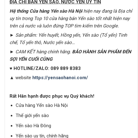
ĐỊA CHỈ BÁN YẾN SÀO, NƯỚC YẾN UY TÍN
Hệ thống Cửa hàng Yến sào Hà Nội
hiện nay đang là Địa chỉ
uy tín trong Top 10 cửa hàng bán Yến sào tốt nhất hiện nay
trên cả nước
và luôn đứng TOP tìm kiếm trên Google
.
► Sản phẩm: Yến huyết, Hồng yến, Yến sào (Tổ yến) Tinh
chế, Tổ yến thô, Nước yến sào…
► CAM KẾT hàng chính hãng.
BẢO HÀNH SẢN PHẨM ĐẾN
SỢI YẾN CUỐI CÙNG
♥
HOTLINE/ZALO:
089 889 8383
▲
website
https://yensaohanoi.com/
Rất Hân hạnh được phục vụ Quý khách!
Cửa hàng Yến sào Hà Nội
Thế giới yến sào
Yến sào Hà Đông
Yến sào uy tín, chính hãng