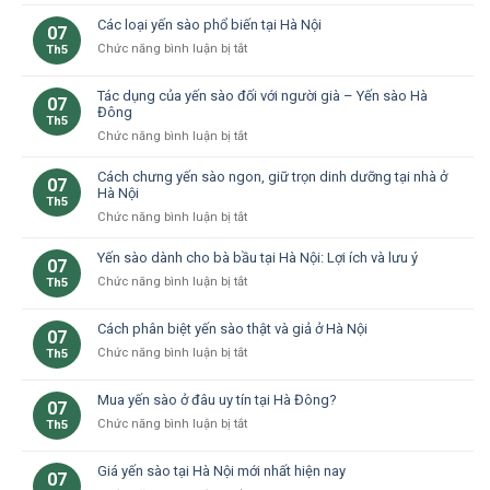
sào
Các loại yến sào phổ biến tại Hà Nội
07
giúp
ở
Chức năng bình luận bị tắt
Th5
tăng
Các
chiều
loại
cao
Tác dụng của yến sào đối với người già – Yến sào Hà
07
yến
cho
Đông
Th5
sào
trẻ
ở
Chức năng bình luận bị tắt
phổ
em
Tác
biến
Hà
dụng
Cách chưng yến sào ngon, giữ trọn dinh dưỡng tại nhà ở
tại
Nội
07
của
Hà Nội
Hà
không?
Th5
yến
Nội
ở
Chức năng bình luận bị tắt
sào
Cách
đối
chưng
Yến sào dành cho bà bầu tại Hà Nội: Lợi ích và lưu ý
07
với
yến
ở
Chức năng bình luận bị tắt
Th5
người
sào
Yến
già
ngon,
sào
–
Cách phân biệt yến sào thật và giả ở Hà Nội
giữ
07
dành
Yến
trọn
ở
Chức năng bình luận bị tắt
Th5
cho
sào
dinh
Cách
bà
Hà
dưỡng
phân
bầu
Đông
Mua yến sào ở đâu uy tín tại Hà Đông?
tại
07
biệt
tại
nhà
ở
Chức năng bình luận bị tắt
Th5
yến
Hà
ở
Mua
sào
Nội:
Hà
yến
thật
Lợi
Giá yến sào tại Hà Nội mới nhất hiện nay
07
Nội
sào
và
ích