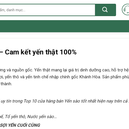
i – Cam kết yến thật 100%
g và nguồn gốc. Yến thật mang lại giá trị dinh dưỡng cao, hỗ trợ hệ
ơi, yến thô và yến tinh chế nhập chính gốc Khánh Hòa. Sản phẩm ph
 thành.
 uy tín trong Top 10 cửa hàng bán Yến sào tốt nhất hiện nay trên cả
hế, Tổ yến thô, Nước yến sào…
ỢI YẾN CUỐI CÙNG