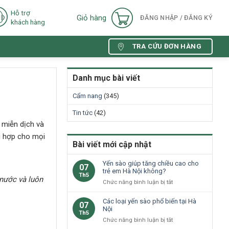
Hỗ trợ
Giỏ hàng
ĐĂNG NHẬP / ĐĂNG KÝ
khách hàng
TRA CỨU ĐƠN HÀNG
Danh mục bài viết
Cẩm nang
(345)
Tin tức
(42)
 miễn dịch và
ù hợp cho mọi
Bài viết mới cập nhật
Yến sào giúp tăng chiều cao cho
07
trẻ em Hà Nội không?
Th5
 nước
và luôn
ở
Chức năng bình luận bị tắt
Yến
sào
Các loại yến sào phổ biến tại Hà
07
giúp
Nội
Th5
tăng
ở
Chức năng bình luận bị tắt
chiều
Các