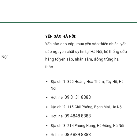
uy
yến
Nội
tín
sào
tại
tại
Hà
Hà
Đông?
Nội
mới
nhất
YẾN SÀO HÀ NỘI:
hiện
Yến sào cao cấp, mua yến sào thiên nhiên, yến
nay
sào nguyên chất uy tín tại Hà Nội, hệ thống cửa
à Nội
hàng tổ yến sào, nhân sâm, đông trùng hạ
thảo.
Địa chỉ 1: 390 Hoàng Hoa Thám, Tây Hồ, Hà
Nội
09 3131 8383
Hotline:
Địa chỉ 2: 115 Giải Phóng, Bạch Mai, Hà Nội
09 4848 8383
Hotline:
Địa chỉ 3: 214 Phùng Hưng, Hà Đông, Hà Nội
089 889 8383
Hotline: