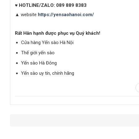
♥
HOTLINE/ZALO:
089 889 8383
▲
website
https://yensaohanoi.com/
Rất Hân hạnh được phục vụ Quý khách!
Cửa hàng Yến sào Hà Nội
Thế giới yến sào
Yến sào Hà Đông
Yến sào uy tín, chính hãng