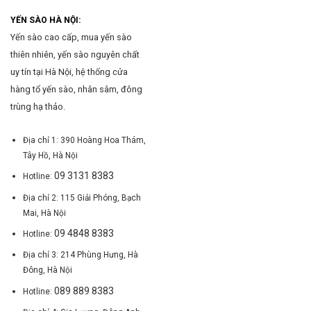
YẾN SÀO HÀ NỘI:
Yến sào cao cấp, mua yến sào
thiên nhiên, yến sào nguyên chất
uy tín tại Hà Nội, hệ thống cửa
hàng tổ yến sào, nhân sâm, đông
trùng hạ thảo.
Địa chỉ 1: 390 Hoàng Hoa Thám,
Tây Hồ, Hà Nội
09 3131 8383
Hotline:
Địa chỉ 2: 115 Giải Phóng, Bạch
Mai, Hà Nội
09 4848 8383
Hotline:
Địa chỉ 3: 214 Phùng Hưng, Hà
Đông, Hà Nội
089 889 8383
Hotline: