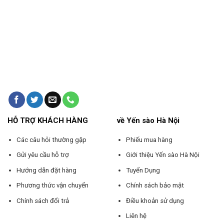
HỖ TRỢ KHÁCH HÀNG
về Yến sào Hà Nội
Các câu hỏi thường gặp
Phiếu mua hàng
Gửi yêu cầu hỗ trợ
Giới thiệu Yến sào Hà Nội
Hướng dẫn đặt hàng
Tuyển Dụng
Phương thức vận chuyển
Chính sách bảo mật
Chính sách đổi trả
Điều khoản sử dụng
Liên hệ