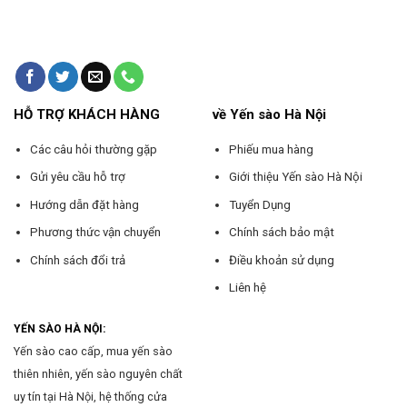
HỖ TRỢ KHÁCH HÀNG
về Yến sào Hà Nội
Các câu hỏi thường gặp
Phiếu mua hàng
Gửi yêu cầu hỗ trợ
Giới thiệu Yến sào Hà Nội
Hướng dẫn đặt hàng
Tuyển Dụng
Phương thức vận chuyển
Chính sách bảo mật
Chính sách đổi trả
Điều khoản sử dụng
Liên hệ
YẾN SÀO HÀ NỘI:
Yến sào cao cấp, mua yến sào
thiên nhiên, yến sào nguyên chất
uy tín tại Hà Nội, hệ thống cửa