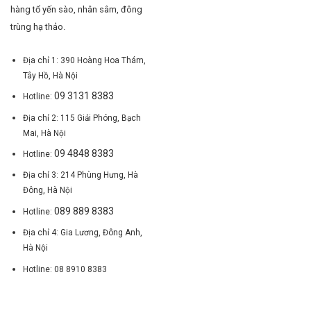
hàng tổ yến sào, nhân sâm, đông
trùng hạ thảo.
Địa chỉ 1: 390 Hoàng Hoa Thám,
Tây Hồ, Hà Nội
09 3131 8383
Hotline:
Địa chỉ 2: 115 Giải Phóng, Bạch
Mai, Hà Nội
09 4848 8383
Hotline:
Địa chỉ 3: 214 Phùng Hưng, Hà
Đông, Hà Nội
089 889 8383
Hotline:
Địa chỉ 4: Gia Lương, Đông Anh,
Hà Nội
Hotline: 08 8910 8383