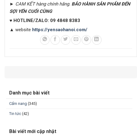
► CAM KẾT hàng chính hãng.
BẢO HÀNH SẢN PHẨM ĐẾN
SỢI YẾN CUỐI CÙNG
♥
HOTLINE/ZALO:
09 4848 8383
▲
website
https://yensaohanoi.com/
Danh mục bài viết
Cẩm nang
(345)
Tin tức
(42)
Bài viết mới cập nhật