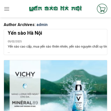
Skip
to
content
Author Archives:
admin
Yến sào Hà Nội
05/02/2025
Yến sào cao cấp, mua yến sào thiên nhiên, yến sào nguyên chất uy tín
...