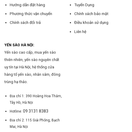
Hướng dẫn đặt hàng
Tuyển Dụng
Phương thức vận chuyển
Chính sách bảo mật
Chính sách đổi trả
Điều khoản sử dụng
Liên hệ
YẾN SÀO HÀ NỘI:
Yến sào cao cấp, mua yến sào
thiên nhiên, yến sào nguyên chất
uy tín tại Hà Nội, hệ thống cửa
hàng tổ yến sào, nhân sâm, đông
trùng hạ thảo.
Địa chỉ 1: 390 Hoàng Hoa Thám,
Tây Hồ, Hà Nội
09 3131 8383
Hotline:
Địa chỉ 2: 115 Giải Phóng, Bạch
Mai, Hà Nội